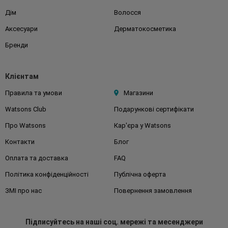
Дім
Волосся
Аксесуари
Дерматокосметика
Бренди
Клієнтам
Правила та умови
Магазини
Watsons Club
Подарункові сертифікати
Про Watsons
Кар'єра у Watsons
Контакти
Блог
Оплата та доставка
FAQ
Політика конфіденційності
Публічна оферта
ЗМІ про нас
Повернення замовлення
Підписуйтесь
на наші соц. мережі
та месенджери