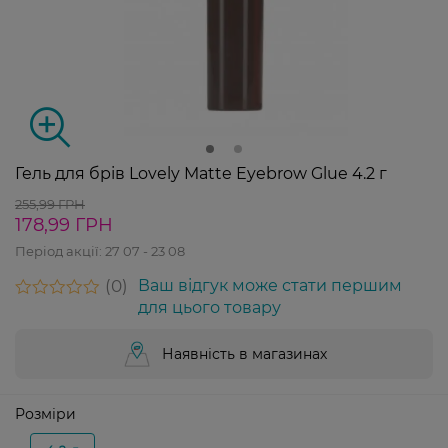
Гель для брів Lovely Matte Eyebrow Glue 4.2 г
255,99 ГРН
178,99 ГРН
Період акції:
27 07 - 23 08
0
Ваш відгук може стати першим
для цього товару
Наявність в магазинах
Розміри