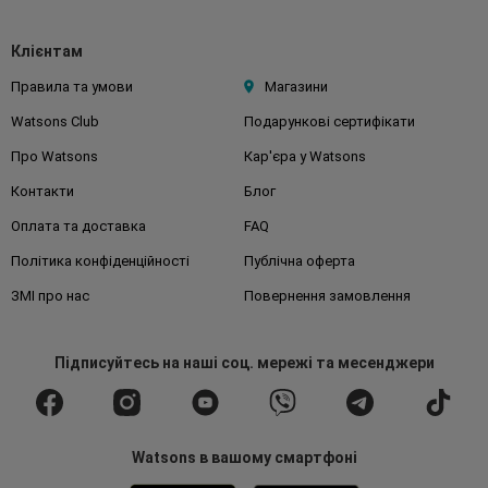
Клієнтам
Правила та умови
Магазини
Watsons Club
Подарункові сертифікати
Про Watsons
Кар'єра у Watsons
Контакти
Блог
Оплата та доставка
FAQ
Політика конфіденційності
Публічна оферта
ЗМІ про нас
Повернення замовлення
Підписуйтесь
на наші соц. мережі
та месенджери
Watsons в вашому смартфоні