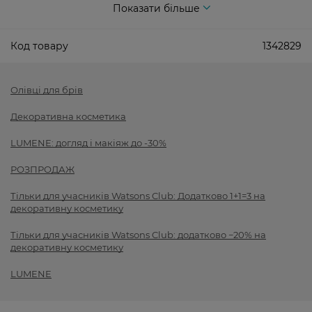
Показати більше
Код товару
1342829
Олівці для брів
Декоративна косметика
LUMENE: догляд і макіяж до -30%
РОЗПРОДАЖ
Тільки для учасників Watsons Club: Додатково 1+1=3 на
декоративну косметику
Тільки для учасників Watsons Club: додатково −20% на
декоративну косметику
LUMENE