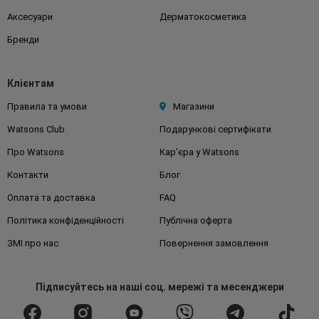
Аксесуари
Дерматокосметика
Бренди
Клієнтам
Правила та умови
Магазини
Watsons Club
Подарункові сертифікати
Про Watsons
Кар'єра у Watsons
Контакти
Блог
Оплата та доставка
FAQ
Політика конфіденційності
Публічна оферта
ЗМІ про нас
Повернення замовлення
Підписуйтесь
на наші соц. мережі
та месенджери