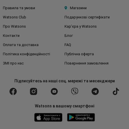
Правила та умови
Магазини
Watsons Club
Подарункові сертифікати
Про Watsons
Кар'єра у Watsons
Контакти
Блог
Оплата та доставка
FAQ
Політика конфіденційності
Публічна оферта
ЗМІ про нас
Повернення замовлення
Підписуйтесь
на наші соц. мережі
та месенджери
Watsons в вашому смартфоні