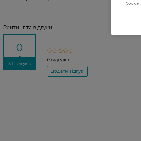
Cookie,
Рейтинг та відгуки
0
0 відгуків
З 0 відгуків