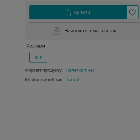
Наявність в магазинах
Розміри
10 г
Формат продукту:
Палетка тіней
Країна-виробник:
Китай