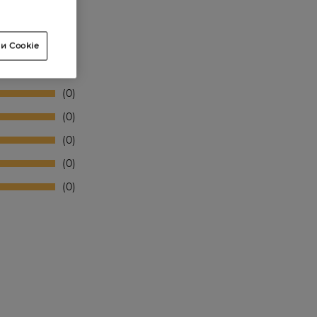
и Cookie
0
0
0
0
0