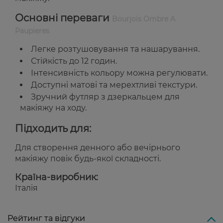
Основні переваги
Bourjois Ombre A
Paupieres
Легке розтушовування та нашарування.
Стійкість до 12 годин.
Інтенсивність кольору можна регулювати.
Доступні матові та мерехтливі текстури.
Зручний футляр з дзеркальцем для
макіяжу на ходу.
Підходить для:
Для створення денного або вечірнього
макіяжу повік будь-якої складності.
Країна-виробник:
Італія
Рейтинг та відгуки