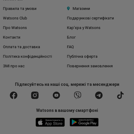
Правила та умови
Магазини
Watsons Club
Подарункові сертифікати
Про Watsons
Кар'єра у Watsons
Контакти
Блог
Оплата та доставка
FAQ
Політика конфіденційності
Публічна оферта
ЗМІ про нас
Повернення замовлення
Підписуйтесь
на наші соц. мережі
та месенджери
Watsons в вашому смартфоні