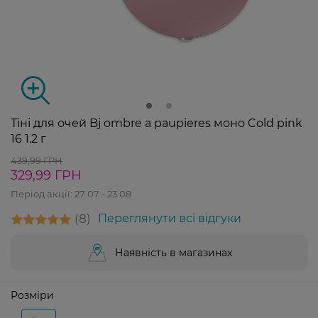
Тіні для очей Bj ombre a paupieres моно Cold pink
16 1.2 г
439,99 ГРН
329,99 ГРН
Період акції:
27 07 - 23 08
8
Переглянути всі відгуки
Наявність в магазинах
Розміри