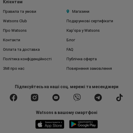
Клієнтам
Правила та умови
Магазини
Watsons Club
Подарункові сертифікати
Про Watsons
Кар'єра у Watsons
Контакти
Блог
Оплата та доставка
FAQ
Політика конфіденційності
Публічна оферта
ЗМІ про нас
Повернення замовлення
Підписуйтесь
на наші соц. мережі
та месенджери
Watsons в вашому смартфоні