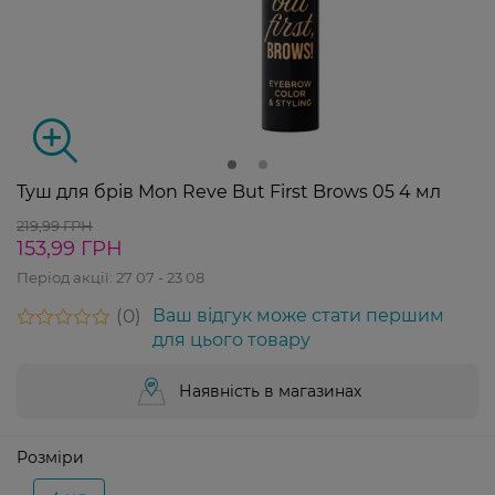
Туш для брів Mon Reve But First Brows 05 4 мл
219,99 ГРН
153,99 ГРН
Період акції:
27 07 - 23 08
0
Ваш відгук може стати першим
для цього товару
Наявність в магазинах
Розміри