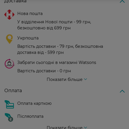
Доставка
Нова пошта
У відділення Нової пошти - 99 грн,
безкоштовно від 699 грн
Укрпошта
Вартість доставки - 79 грн, безкоштовна
доставка від - 599 грн
Забрати сьогодні в магазині Watsons
Вартість доставки - 0 грн
Вартість доставки - 99 грн, безкоштовна доставка від - 699 грн
Показати більше
Оплата
Оплата карткою
Післяоплата
Показати більше