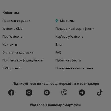
Клієнтам
Правила та умови
Магазини
Watsons Club
Подарункові сертифікати
Про Watsons
Кар'єра у Watsons
Контакти
Блог
Оплата та доставка
FAQ
Політика конфіденційності
Публічна оферта
ЗМІ про нас
Повернення замовлення
Підписуйтесь
на наші соц. мережі
та месенджери
Watsons в вашому смартфоні