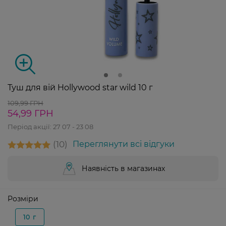
Туш для вій Hollywood star wild 10 г
109,99 ГРН
54,99 ГРН
Період акції:
27 07 - 23 08
10
Переглянути всі відгуки
Наявність в магазинах
Розміри
10 г