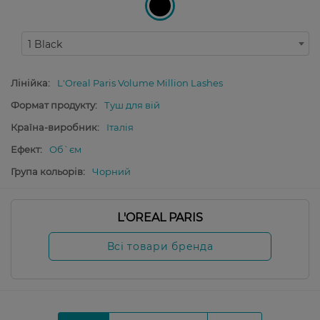
1 Black
Лінійка:
L'Oreal Paris Volume Million Lashes
Формат продукту:
Туш для вій
Країна-виробник:
Італія
Ефект:
Об`єм
Група кольорів:
Чорний
L'OREAL PARIS
Всі товари бренда