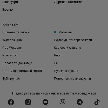
Аксесуари
Дерматокосметика
Бренди
Клієнтам
Правила та умови
Магазини
Watsons Club
Подарункові сертифікати
Про Watsons
Кар'єра у Watsons
Контакти
Блог
Оплата та доставка
FAQ
Політика конфіденційності
Публічна оферта
ЗМІ про нас
Повернення замовлення
Підписуйтесь
на наші соц. мережі
та месенджери