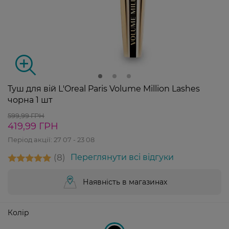
Туш для вій L'Oreal Paris Volume Million Lashes
чорна 1 шт
599,99 ГРН
419,99 ГРН
Період акції:
27 07 - 23 08
8
Переглянути всі відгуки
Наявність в магазинах
Колір