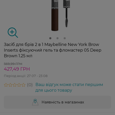
Засіб для брів 2 в 1 Maybelline New York Brow
Inserts фіксуючий гель та фломастер 05 Deep
Brown 1.25 мл
569,99 ГРН
427,49 ГРН
Період акції:
27 07 - 23 08
0
Ваш відгук може стати першим
для цього товару
Наявність в магазинах