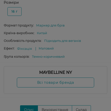
Розміри
16 г
Формат продукту:
Маркер для брів
Країна-виробник:
Китай
Особливість продукта:
Підходить для веганів
Ефект:
Матовий
Фіксація
Група кольорів:
Темно-коричневий
MAYBELLINE NY
Всі товари бренда
Опис
Використання
Склад