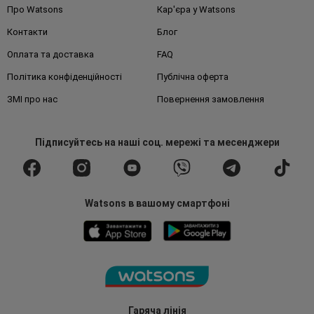
Про Watsons
Кар'єра у Watsons
Контакти
Блог
Оплата та доставка
FAQ
Політика конфіденційності
Публічна оферта
ЗМІ про нас
Повернення замовлення
Підписуйтесь
на наші соц. мережі
та месенджери
Watsons в вашому смартфоні
Гаряча лінія