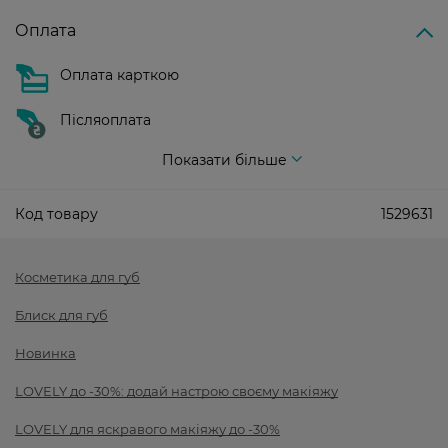
Оплата
Оплата карткою
Післяоплата
Показати більше
Код товару
1529631
Косметика для губ
Блиск для губ
Новинка
LOVELY до -30%: додай настрою своєму макіяжу
LOVELY для яскравого макіяжу до -30%