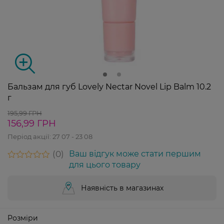
Бальзам для губ Lovely Nectar Novel Lip Balm 10.2
г
195,99 ГРН
156,99 ГРН
Період акції:
27 07 - 23 08
0
Ваш відгук може стати першим
для цього товару
Наявність в магазинах
Розміри