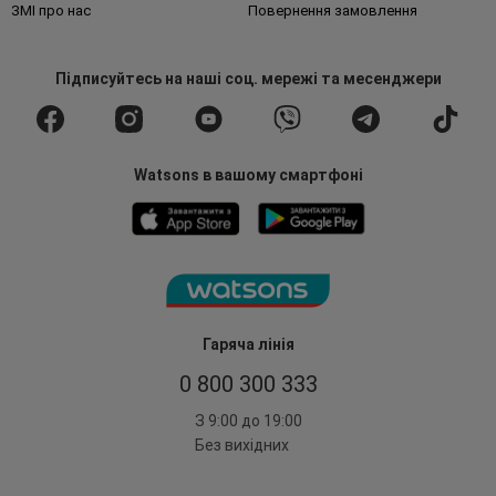
ЗМІ про нас
Повернення замовлення
Підписуйтесь
на наші соц. мережі
та месенджери
Watsons в вашому смартфоні
Гаряча лінія
0 800 300 333
З 9:00 до 19:00
Без вихідних