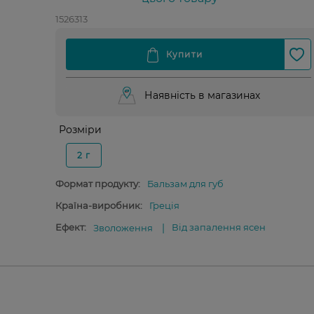
1526313
Наявність в магазинах
Розміри
2 г
Формат продукту:
Бальзам для губ
Країна-виробник:
Греція
Ефект:
Від запалення ясен
Зволоження