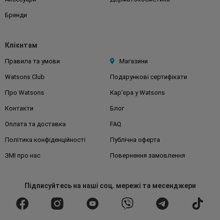
Бренди
Клієнтам
Правила та умови
Магазини
Watsons Club
Подарункові сертифікати
Про Watsons
Кар'єра у Watsons
Контакти
Блог
Оплата та доставка
FAQ
Політика конфіденційності
Публічна оферта
ЗМІ про нас
Повернення замовлення
Підписуйтесь
на наші соц. мережі
та месенджери