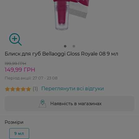
Блиск для губ Bellaoggi Gloss Royale 08 9 мл
199,99 ГРН
149,99 ГРН
Період акції:
27 07 - 23 08
1
Переглянути всі відгуки
Наявність в магазинах
Розміри
9 мл