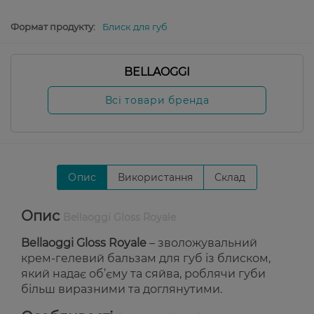
Формат продукту:
Блиск для губ
BELLAOGGI
Всі товари бренда
Опис
Використання
Склад
Опис
Bellaoggi Gloss Royale
Bellaoggi Gloss Royale
– зволожувальний
крем-гелевий бальзам для губ із блиском,
який надає об’єму та сяйва, роблячи губи
більш виразними та доглянутими.