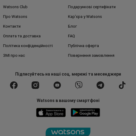
Watsons Club
Подарункові сертифікати
Про Watsons
Кар'єра у Watsons
Контакти
Блог
Оплата та доставка
FAQ
Політика конфіденційності
Публічна оферта
ЗМІ про нас
Повернення замовлення
Підписуйтесь
на наші соц. мережі
та месенджери
Watsons в вашому смартфоні