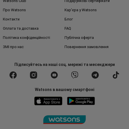
Watsons Club
Подарункові сертифікати
Про Watsons
Кар'єра у Watsons
Контакти
Блог
Оплата та доставка
FAQ
Політика конфіденційності
Публічна оферта
ЗМІ про нас
Повернення замовлення
Підписуйтесь
на наші соц. мережі
та месенджери
Watsons в вашому смартфоні