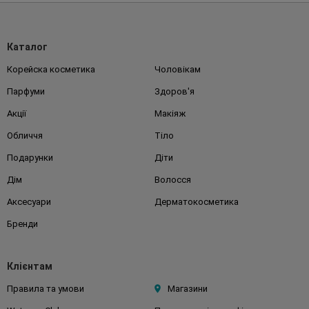
Каталог
Корейска косметика
Чоловікам
Парфуми
Здоров'я
Акції
Макіяж
Обличчя
Тіло
Подарунки
Діти
Дім
Волосся
Аксесуари
Дерматокосметика
Бренди
Клієнтам
Правила та умови
Магазини