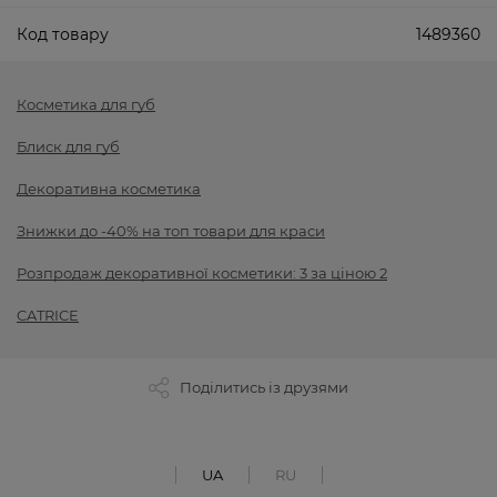
Код товару
1489360
Косметика для губ
Блиск для губ
Декоративна косметика
Знижки до -40% на топ товари для краси
Розпродаж декоративної косметики: 3 за ціною 2
CATRICE
Поділитись із друзями
UA
RU