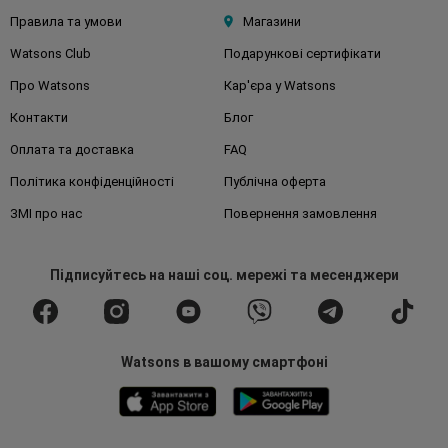
Правила та умови
Магазини
Watsons Club
Подарункові сертифікати
Про Watsons
Кар'єра у Watsons
Контакти
Блог
Оплата та доставка
FAQ
Політика конфіденційності
Публічна оферта
ЗМІ про нас
Повернення замовлення
Підписуйтесь
на наші соц. мережі
та месенджери
Watsons в вашому смартфоні