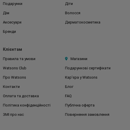
Подарунки
Діти
Дім
Волосся
Аксесуари
Дерматокосметика
Бренди
Клієнтам
Правила та умови
Магазини
Watsons Club
Подарункові сертифікати
Про Watsons
Кар'єра у Watsons
Контакти
Блог
Оплата та доставка
FAQ
Політика конфіденційності
Публічна оферта
ЗМІ про нас
Повернення замовлення