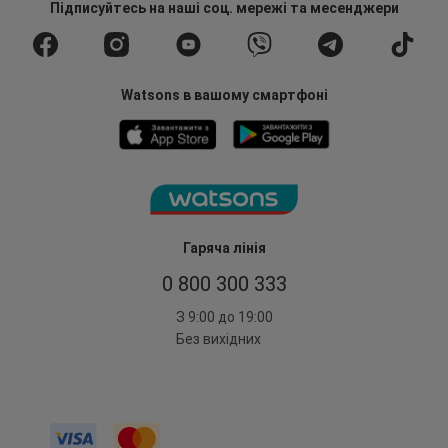
Підписуйтесь
на наші соц. мережі
та месенджери
Watsons в вашому смартфоні
Гаряча лінія
0 800 300 333
З 9:00 до 19:00
Без вихідних