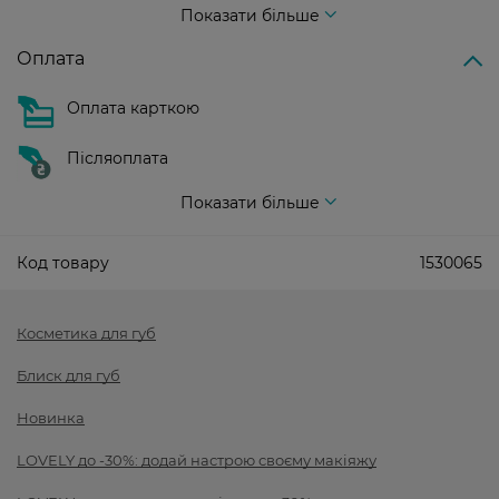
Показати більше
Оплата
Оплата карткою
Післяоплата
Показати більше
Код товару
1530065
Косметика для губ
Блиск для губ
Новинка
LOVELY до -30%: додай настрою своєму макіяжу