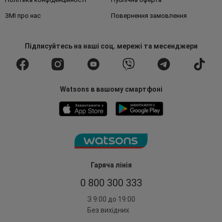
ЗМІ про нас
Повернення замовлення
Підписуйтесь
на наші соц. мережі
та месенджери
Watsons в вашому смартфоні
Гаряча лінія
0 800 300 333
З 9:00 до 19:00
Без вихідних