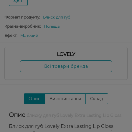
3,6 г
Формат продукту:
Блиск для губ
Країна-виробник:
Польща
Ефект:
Матовий
LOVELY
Всі товари бренда
Опис
Використання
Склад
Опис
блиску для губ Lovely Extra Lasting Lip Gloss
Блиск для губ Lovely Extra Lasting Lip Gloss