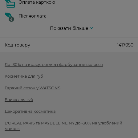
Оплата карткою
Післяоплата
Показати більше
Код товару
1417050
До -30% на красу, догляд і фарбування волосся
Косметика для губ
Гарячий сезон у WATSONS
Блиск для губ
Декоративна косметика
L'OREAL PARIS та MAYBELLINE NY до -30% на улюблений
макіяж