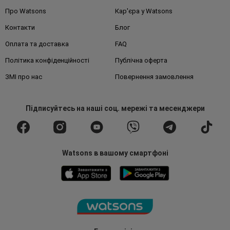
Про Watsons
Кар'єра у Watsons
Контакти
Блог
Оплата та доставка
FAQ
Політика конфіденційності
Публічна оферта
ЗМІ про нас
Повернення замовлення
Підписуйтесь
на наші соц. мережі
та месенджери
Watsons в вашому смартфоні