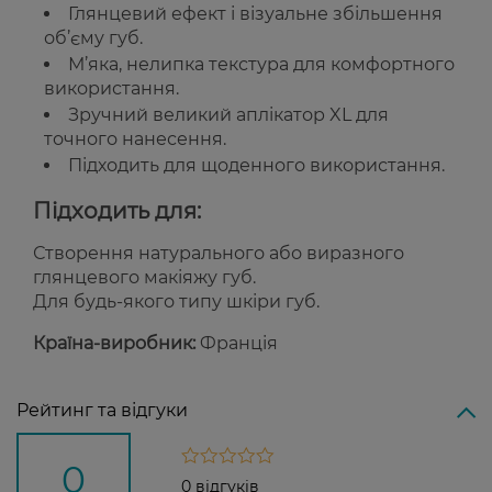
Глянцевий ефект і візуальне збільшення
об’єму губ.
М’яка, нелипка текстура для комфортного
використання.
Зручний великий аплікатор XL для
точного нанесення.
Підходить для щоденного використання.
Підходить для:
Створення натурального або виразного
глянцевого макіяжу губ.
Для будь-якого типу шкіри губ.
Країна-виробник:
Франція
Рейтинг та відгуки
0
0 відгуків