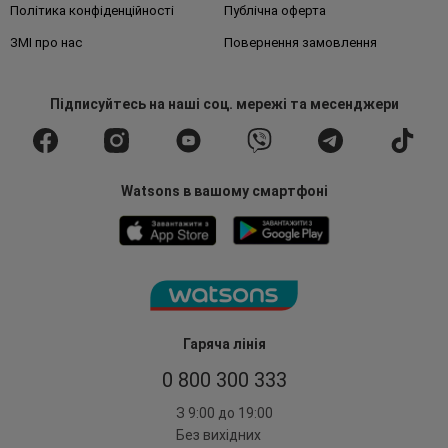
Політика конфіденційності
Публічна оферта
ЗМІ про нас
Повернення замовлення
Підписуйтесь
на наші соц. мережі
та месенджери
Watsons в вашому смартфоні
Гаряча лінія
0 800 300 333
З 9:00 до 19:00
Без вихідних