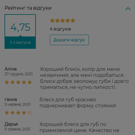
Рейтинг та відгуки
4,75
4 відгуків
З 4 відгуків
Аліна
Хороший блиск, колір для мене
27 грудня, 2021
незвичний, але мені подобаїться.
Блиск добре зволожує губи і довго
тримаїться, не чутно липкості.
ганна
блеск для губ красиво
2 червня, 2021
подчеркивает форму, стойкий
Дарья
Хороший блеск для губ по
5 травня, 2021
приемлемой цене. Качество не