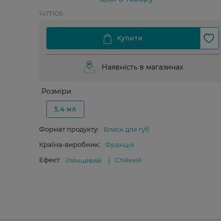
1417106
Наявність в магазинах
Розміри
5,4 мл
Формат продукту:
Блиск для губ
Країна-виробник:
Франція
Ефект:
Стійкий
Глянцевий