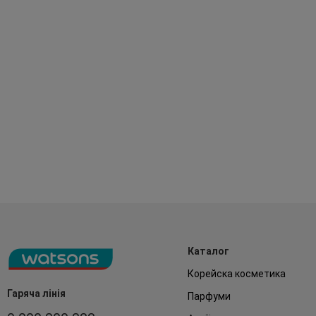
Каталог
Корейска косметика
Гаряча лінія
Парфуми