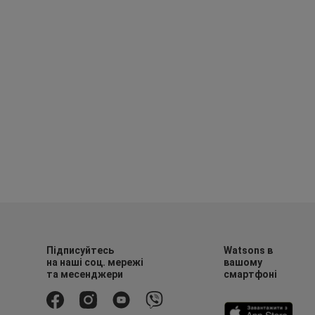
Підписуйтесь
Watsons в
на наші соц. мережі
вашому
та месенджери
смартфоні