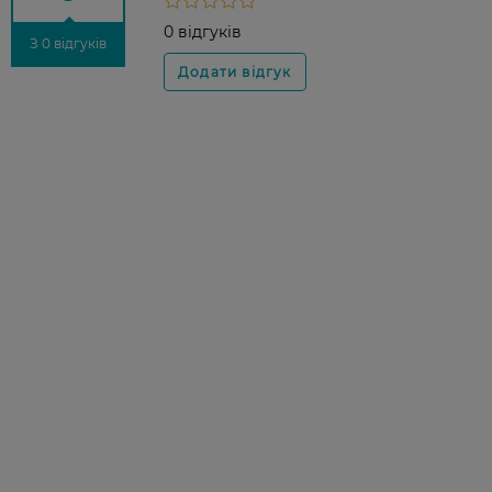
0 відгуків
З 0 відгуків