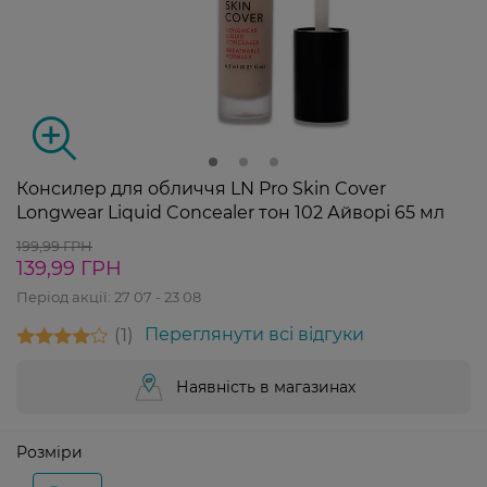
Консилер для обличчя LN Pro Skin Cover
Longwear Liquid Concealer тон 102 Айворі 65 мл
199,99 ГРН
139,99 ГРН
Період акції:
27 07 - 23 08
1
Переглянути всі відгуки
Наявність в магазинах
Розміри