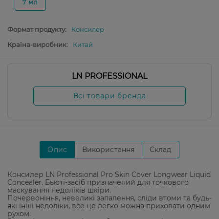
7 мл
Формат продукту:
Консилер
Країна-виробник:
Китай
LN PROFESSIONAL
Всі товари бренда
Опис
Використання
Склад
Консилер LN Professional Pro Skin Cover Longwear Liquid
Concealer. Бьюті-засіб призначений для точкового
маскування недоліків шкіри.
Почервоніння, невеликі запалення, сліди втоми та будь-
які інші недоліки, все це легко можна приховати одним
рухом.