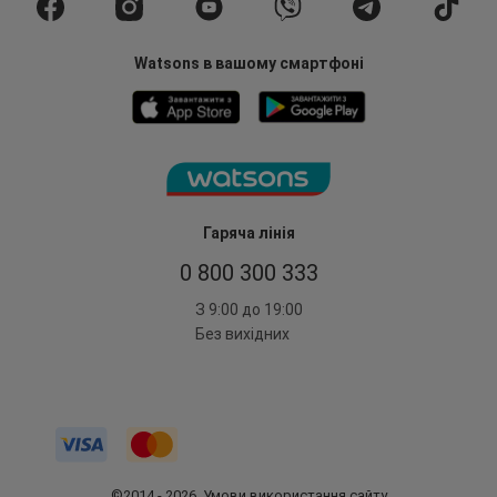
Watsons в вашому смартфоні
Гаряча лінія
0 800 300 333
З 9:00 до 19:00
Без вихідних
©2014 - 2026. Умови використання сайту