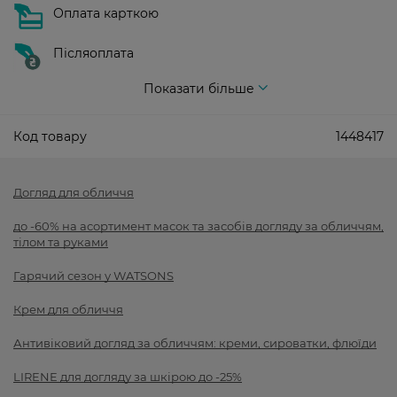
Оплата карткою
Післяоплата
Показати більше
Код товару
1448417
Догляд для обличчя
до -60% на асортимент масок та засобів догляду за обличчям,
тілом та руками
Гарячий сезон у WATSONS
Крем для обличчя
Антивіковий догляд за обличчям: креми, сироватки, флюїди
LIRENE для догляду за шкірою до -25%