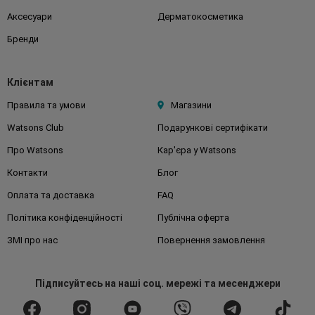
Аксесуари
Дерматокосметика
Бренди
Клієнтам
Правила та умови
Магазини
Watsons Club
Подарункові сертифікати
Про Watsons
Кар'єра у Watsons
Контакти
Блог
Оплата та доставка
FAQ
Політика конфіденційності
Публічна оферта
ЗМІ про нас
Повернення замовлення
Підписуйтесь
на наші соц. мережі
та месенджери