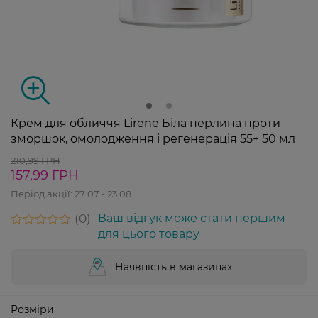
Крем для обличчя Lirene Біла перлина проти
зморшок, омолодження і регенерація 55+ 50 мл
210,99 ГРН
157,99 ГРН
Період акції:
27 07 - 23 08
0
Ваш відгук може стати першим
для цього товару
Наявність в магазинах
Розміри