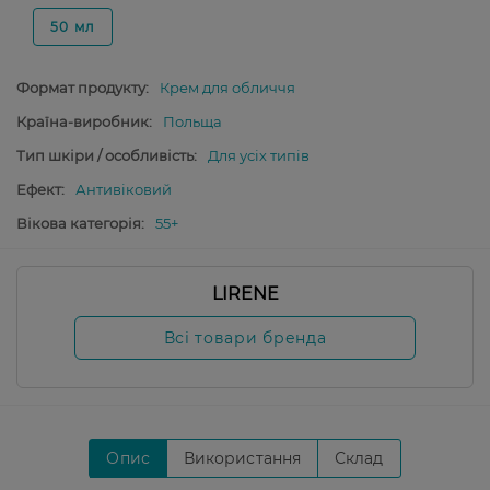
50 мл
Формат продукту:
Крем для обличчя
Країна-виробник:
Польща
Тип шкіри / особливість:
Для усіх типів
Ефект:
Антивіковий
Вікова категорія:
55+
LIRENE
Всі товари бренда
Опис
Використання
Склад