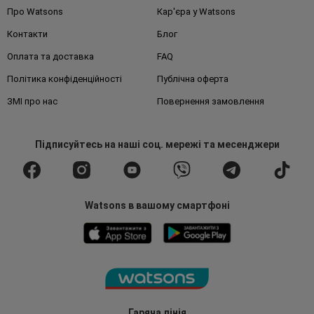
Про Watsons
Кар'єра у Watsons
Контакти
Блог
Оплата та доставка
FAQ
Політика конфіденційності
Публічна оферта
ЗМІ про нас
Повернення замовлення
Підписуйтесь
на наші соц. мережі
та месенджери
Watsons в вашому смартфоні
Гаряча лінія