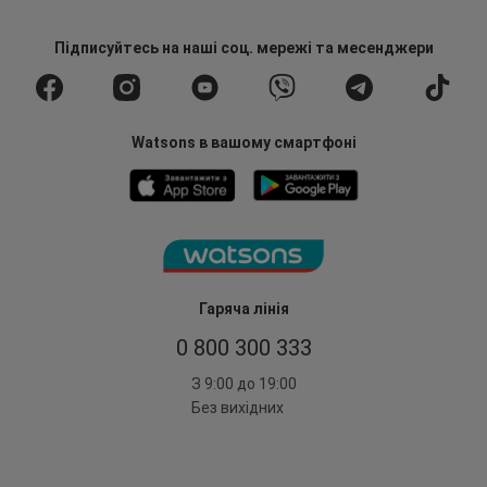
Підписуйтесь
на наші соц. мережі
та месенджери
Watsons в вашому смартфоні
Гаряча лінія
0 800 300 333
З 9:00 до 19:00
Без вихідних