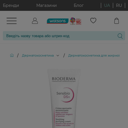
Бренди
Магазини
Блог
UA
RU
/
/
Дерматокосметика
Дерматокосметика для жирної та к