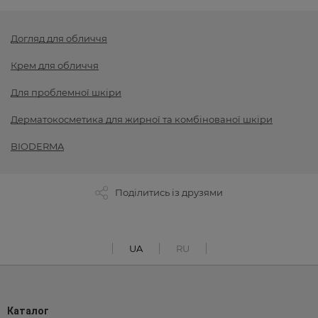
Догляд для обличчя
Крем для обличчя
Для проблемної шкіри
Дерматокосметика для жирної та комбінованої шкіри
BIODERMA
Поділитись із друзями
UA
RU
Каталог