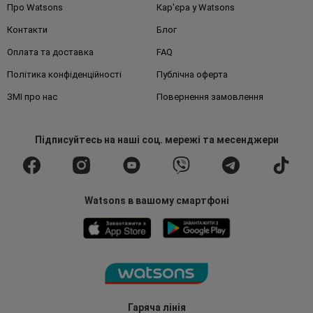
Про Watsons
Кар'єра у Watsons
Контакти
Блог
Оплата та доставка
FAQ
Політика конфіденційності
Публічна оферта
ЗМІ про нас
Повернення замовлення
Підписуйтесь
на наші соц. мережі
та месенджери
Watsons в вашому смартфоні
Гаряча лінія