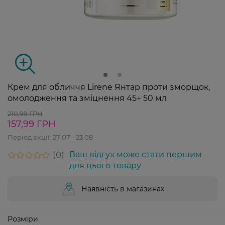
Крем для обличчя Lirene Янтар проти зморщок,
омолодження та зміцнення 45+ 50 мл
210,99 ГРН
157,99 ГРН
Період акції:
27 07 - 23 08
0
Ваш відгук може стати першим
для цього товару
Наявність в магазинах
Розміри