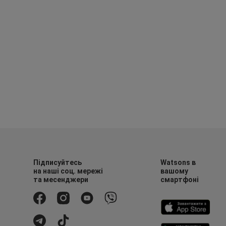
Підписуйтесь
Watsons в
на наші соц. мережі
вашому
та месенджери
смартфоні