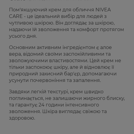
Пом'якшуючий крем для обличчя NIVEA
CARE - це ідеальний вибір для людей з
чутливою шкірою. Він доглядає за шкірою,
надаючи їй зволоження та комфорт протягом
усього дня.
Основним активним інгредієнтом є алое
вера, відомий своїми заспокійливими та
зволожуючими властивостями. Цей крем не
тільки заспокоює шкіру, але й відновлює її
природний захисний бар'єр, допомагаючи
усунути почервоніння та запалення.
Завдяки легкій текстурі, крем швидко
поглинається, не залишаючи жирного блиску,
та гарантує 24 години інтенсивного
зволоження. Шкіра виглядає свіжою та
здоровою.