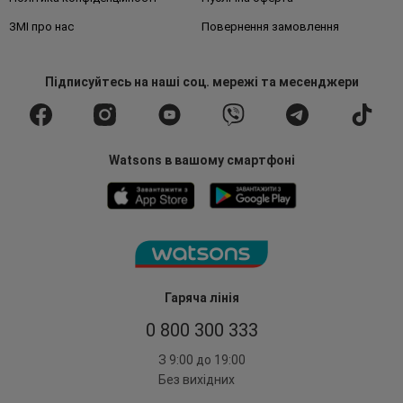
ЗМІ про нас
Повернення замовлення
Підписуйтесь
на наші соц. мережі
та месенджери
Watsons в вашому смартфоні
Гаряча лінія
0 800 300 333
З 9:00 до 19:00
Без вихідних