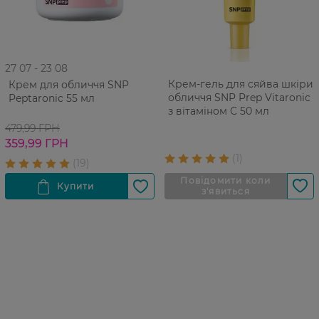
27 07 - 23 08
Крем-гель для сяйва шкіри
Крем для обличчя SNP
обличчя SNP Prep Vitaronic
Peptaronic 55 мл
з вітаміном С 50 мл
479,99 ГРН
359,99 ГРН