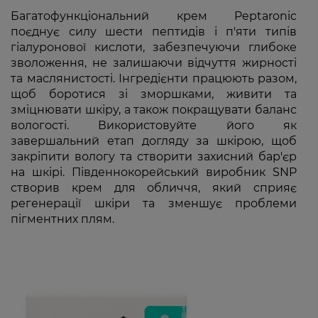
Багатофункціональний крем Peptaronic
поєднує силу шести пептидів і п'яти типів
гіалуронової кислоти, забезпечуючи глибоке
зволоження, не залишаючи відчуття жирності
та маслянистості. Інгредієнти працюють разом,
щоб боротися зі зморшками, живити та
зміцнювати шкіру, а також покращувати баланс
вологості. Використовуйте його як
завершальний етап догляду за шкірою, щоб
закріпити вологу та створити захисний бар'єр
на шкірі. Південнокорейський виробник SNP
створив крем для обличчя, який сприяє
регенерації шкіри та зменшує проблеми
пігментних плям.