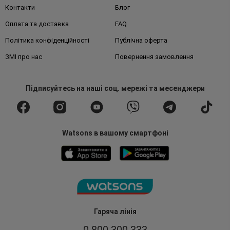
Контакти
Блог
Оплата та доставка
FAQ
Політика конфіденційності
Публічна оферта
ЗМІ про нас
Повернення замовлення
Підписуйтесь
на наші соц. мережі
та месенджери
Watsons в вашому смартфоні
Гаряча лінія