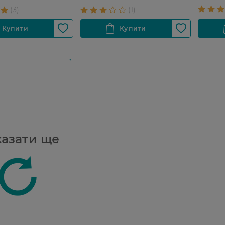
азати ще