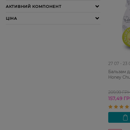
27 07 - 23 
Бальзам д
Honey Chu
209,99 ГР
157,49 Г