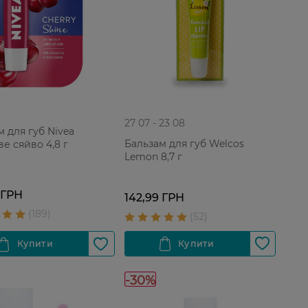
27 07 - 23 08
 для губ Nivea
Бальзам для губ Welcos
е сяйво 4,8 г
Lemon 8,7 г
 ГРН
142,99 ГРН
-30%