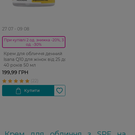
27 07 - 09 08
При купівлі 2 од. знижка -20%, 3
од. -30%
Крем для обличчя денний
Isana Q10 для жінок від 25 до
40 років 50 мл
199,99 ГРН
Крем для обличчя з SPF на