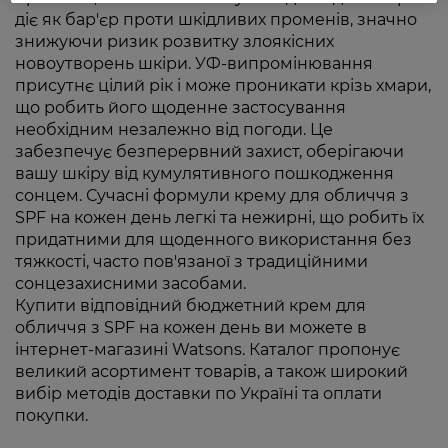
діє як бар'єр проти шкідливих променів, значно
знижуючи ризик розвитку злоякісних
новоутворень шкіри. УФ-випромінювання
присутнє цілий рік і може проникати крізь хмари,
що робить його щоденне застосування
необхідним незалежно від погоди. Це
забезпечує безперервний захист, оберігаючи
вашу шкіру від кумулятивного пошкодження
сонцем. Сучасні формули крему для обличчя з
SPF на кожен день легкі та нежирні, що робить їх
придатними для щоденного використання без
тяжкості, часто пов'язаної з традиційними
сонцезахисними засобами.
Купити відповідний бюджетний крем для
обличчя з SPF на кожен день ви можете в
інтернет-магазині Watsons. Каталог пропонує
великий асортимент товарів, а також широкий
вибір методів доставки по Україні та оплати
покупки.