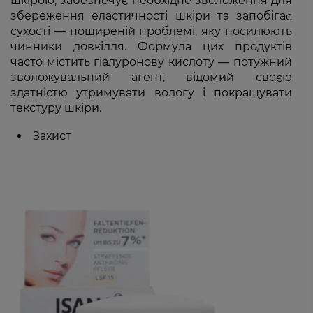
шкірою, забезпечує необхідне зволоження для
збереження еластичності шкіри та запобігає
сухості — поширеній проблемі, яку посилюють
чинники довкілля. Формула цих продуктів
часто містить гіалуронову кислоту — потужний
зволожувальний агент, відомий своєю
здатністю утримувати вологу і покращувати
текстуру шкіри.
Захист