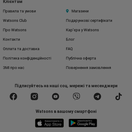
Клієнтам
Правила та умови
Магазини
Watsons Club
Подарункові сертифікати
Про Watsons
Кар'єра у Watsons
Контакти
Блог
Оплата та доставка
FAQ
Політика конфіденційності
Публічна оферта
ЗМІ про нас
Повернення замовлення
Підписуйтесь
на наші соц. мережі
та месенджери
Watsons в вашому смартфоні