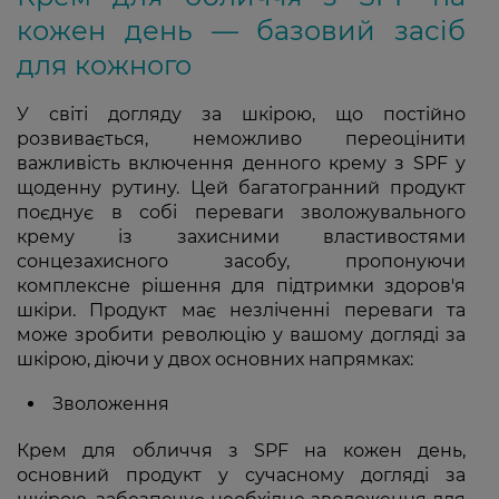
кожен день ― базовий засіб
для кожного
У світі догляду за шкірою, що постійно
розвивається, неможливо переоцінити
важливість включення денного крему з SPF у
щоденну рутину. Цей багатогранний продукт
поєднує в собі переваги зволожувального
крему із захисними властивостями
сонцезахисного засобу, пропонуючи
комплексне рішення для підтримки здоров'я
шкіри. Продукт має незліченні переваги та
може зробити революцію у вашому догляді за
шкірою, діючи у двох основних напрямках:
Зволоження
Крем для обличчя з SPF на кожен день,
основний продукт у сучасному догляді за