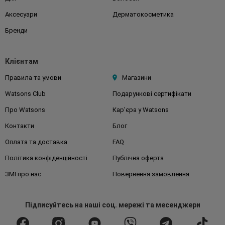
Аксесуари
Дерматокосметика
Бренди
Клієнтам
Правила та умови
Магазини
Watsons Club
Подарункові сертифікати
Про Watsons
Кар'єра у Watsons
Контакти
Блог
Оплата та доставка
FAQ
Політика конфіденційності
Публічна оферта
ЗМІ про нас
Повернення замовлення
Підписуйтесь
на наші соц. мережі
та месенджери