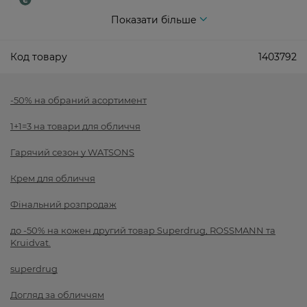
Показати більше
Код товару
1403792
-50% на обраний асортимент
1+1=3 на товари для обличчя
Гарячий сезон у WATSONS
Крем для обличчя
Фінальний розпродаж
до -50% на кожен другий товар Superdrug, ROSSMANN та
Kruidvat.
superdrug
Догляд за обличчям