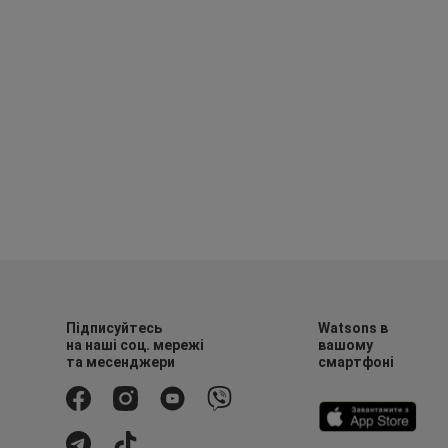
Підписуйтесь
Watsons в
на наші соц. мережі
вашому
та месенджери
смартфоні