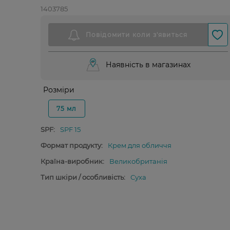
1403785
Наявність в магазинах
Розміри
75 мл
SPF:
SPF 15
Формат продукту:
Крем для обличчя
Країна-виробник:
Великобританія
Тип шкіри / особливість:
Суха