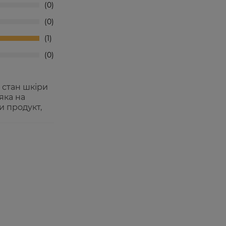
0
0
1
0
 стан шкіри
яка на
и продукт,