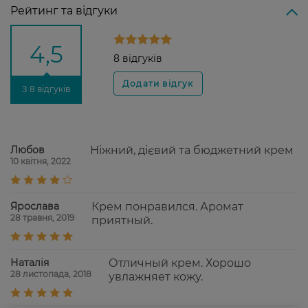
Рейтинг та відгуки
4,5
8 відгуків
З 8 відгуків
Любов
Ніжний, дієвий та бюджетний крем
10 квітня, 2022
Ярослава
Крем понравился. Аромат
28 травня, 2019
приятный.
Наталія
Отличный крем. Хорошо
28 листопада, 2018
увлажняет кожу.