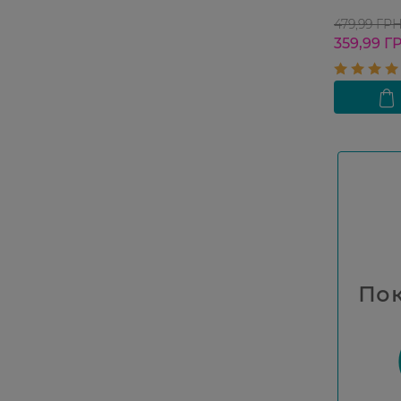
479,99 ГР
359,99 Г
Пок