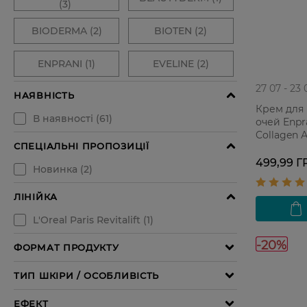
27 07 - 23 
Крем для
очей Enpr
Collagen 
499,99 Г
-20%