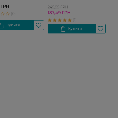
 ГРН
249,99 ГРН
187,49 ГРН