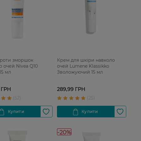
роти зморшок
Крем для шкіри навколо
о очей Nivea Q10
очей Lumene Klassikko
15 мл
Зволожуючий 15 мл
 ГРН
289,99 ГРН
-20%