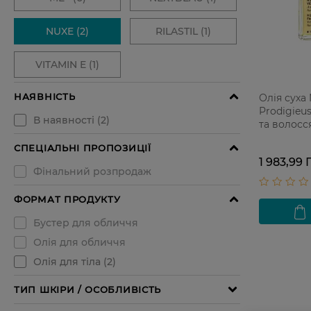
Олія суха 
Prodigieus
та волосс
1 983,99 