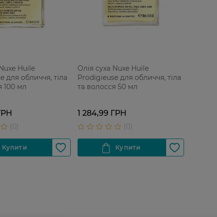
Nuxe Huile
Олія суха Nuxe Huile
e для обличчя, тіла
Prodigieuse для обличчя, тіла
я 100 мл
та волосся 50 мл
ГРН
1 284,99 ГРН