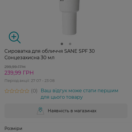
Cироватка для обличчя SANE SPF 30
Сонцезахисна 30 мл
299,99 ГРН
239,99 ГРН
Період акції:
27 07 - 23 08
0
Ваш відгук може стати першим
для цього товару
Наявність в магазинах
Розміри