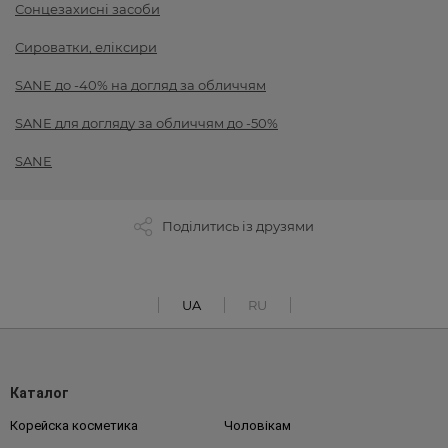
Сонцезахисні засоби
Сироватки, еліксири
SANE до -40% на догляд за обличчям
SANE для догляду за обличчям до -50%
SANE
Поділитись із друзями
UA
RU
Каталог
Корейска косметика
Чоловікам