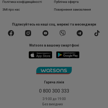
Політика конфіденційності
Публічна оферта
ЗМІ про нас
Повернення замовлення
Підписуйтесь
на наші соц. мережі
та месенджери
Watsons в вашому смартфоні
Гаряча лінія
0 800 300 333
З 9:00 до 19:00
Без вихідних