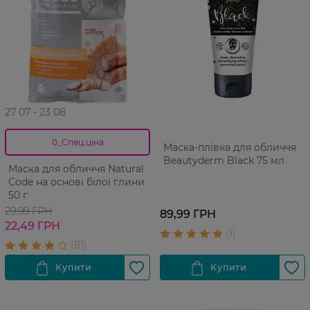
27 07 - 23 08
0_Спец.ціна
Маска-плівка для обличчя
Beautyderm Black 75 мл
Маска для обличчя Natural
Code на основі білої глини
50 г
29,99 ГРН
89,99 ГРН
22,49 ГРН