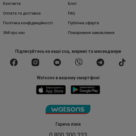
Контакти
Блог
Оплата та доставка
FAQ
Політика конфіденційності
Публічна оферта
ЗМІ про нас
Повернення замовлення
Підписуйтесь
на наші соц. мережі
та месенджери
Watsons в вашому смартфоні
Гаряча лінія
0 800 300 333