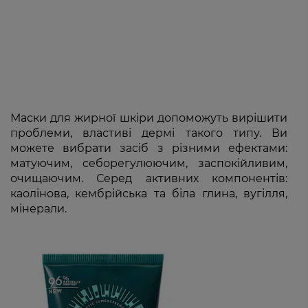
Маски для жирної шкіри допоможуть вирішити
проблеми, властиві дермі такого типу. Ви
можете вибрати засіб з різними ефектами:
матуючим, себорегулюючим, заспокійливим,
очищаючим. Серед активних компонентів:
каолінова, кембрійська та біла глина, вугілля,
мінерали.