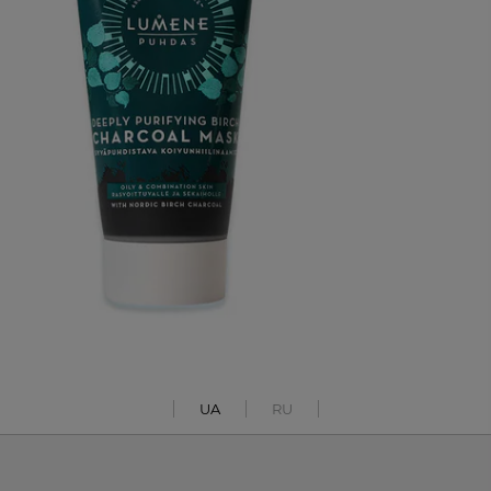
UA
RU