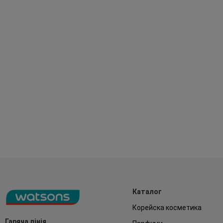
Каталог
Корейска косметика
Гаряча лінія