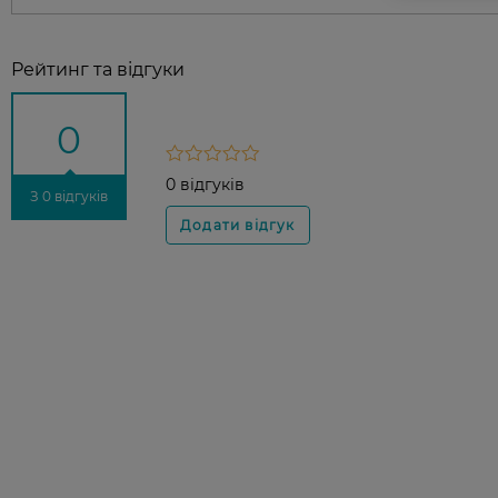
Рейтинг та відгуки
0
0 відгуків
З 0 відгуків