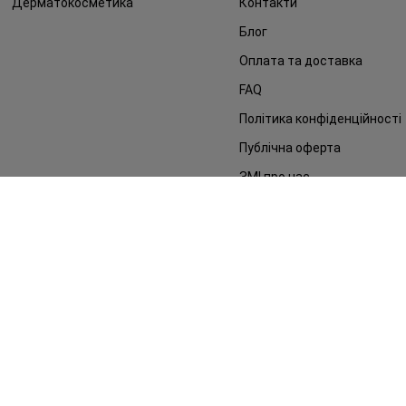
Дерматокосметика
Контакти
Блог
Оплата та доставка
FAQ
Політика конфіденційності
Публічна оферта
ЗМІ про нас
Повернення замовлення
©2014 - 2026. Умови використання сайту