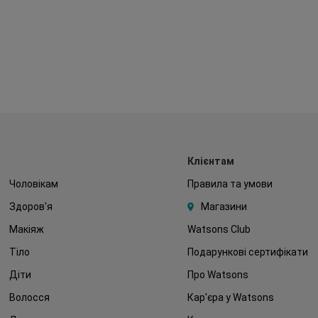
Клієнтам
Чоловікам
Правила та умови
Здоров'я
Магазини
Макіяж
Watsons Club
Тіло
Подарункові сертифікати
Діти
Про Watsons
Волосся
Кар'єра у Watsons