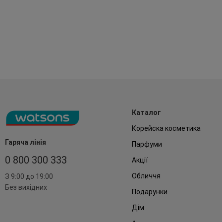
Каталог
Корейска косметика
Гаряча лінія
Парфуми
0 800 300 333
Акції
Обличчя
З 9:00 до 19:00
Без вихідних
Подарунки
Дім