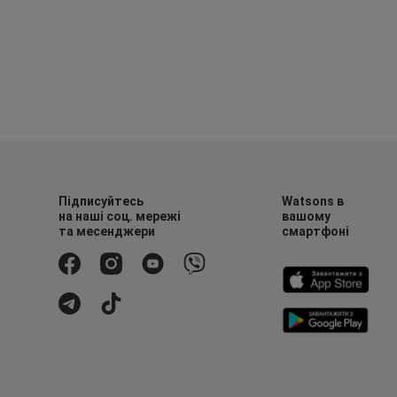
Підписуйтесь
Watsons в
на наші соц. мережі
вашому
та месенджери
смартфоні