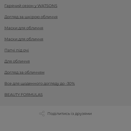
Гарячий сезон у WATSONS
Догляд за шкірою обличчя
Маски для обличчя
Маски для обличчя
Патчі під очі
Для обличчя
Догляд за обличчям
Все для щоденного догляду до -30%
BEAUTY FORMULAS
Поділитись із друзями