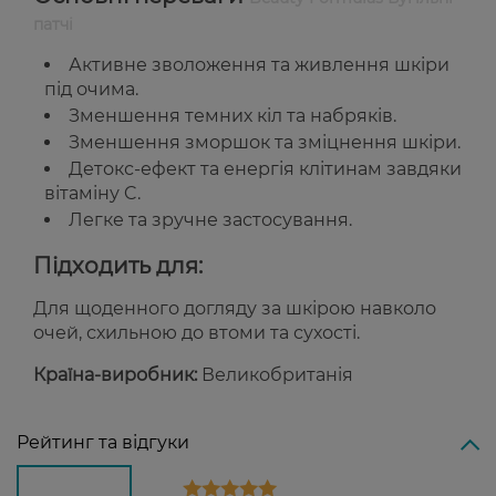
патчі
Активне зволоження та живлення шкіри
під очима.
Зменшення темних кіл та набряків.
Зменшення зморшок та зміцнення шкіри.
Детокс-ефект та енергія клітинам завдяки
вітаміну C.
Легке та зручне застосування.
Підходить для:
Для щоденного догляду за шкірою навколо
очей, схильною до втоми та сухості.
Країна-виробник:
Великобританія
Рейтинг та відгуки