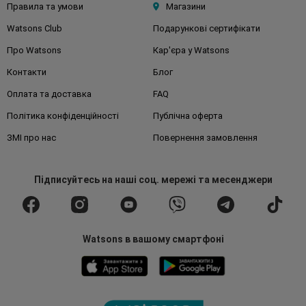
Правила та умови
Магазини
Watsons Club
Подарункові сертифікати
Про Watsons
Кар'єра у Watsons
Контакти
Блог
Оплата та доставка
FAQ
Політика конфіденційності
Публічна оферта
ЗМІ про нас
Повернення замовлення
Підписуйтесь
на наші соц. мережі
та месенджери
Watsons в вашому смартфоні