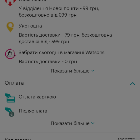
У відділення Нової пошти - 99 грн,
безкоштовно від 699 грн
Укрпошта
Вартість доставки - 79 грн, безкоштовна
доставка від - 599 грн
Забрати сьогодні в магазині Watsons
Вартість доставки - 0 грн
Вартість доставки - 99 грн, безкоштовна доставка від - 699 грн
Показати більше
Оплата
Оплата карткою
Післяоплата
Показати більше