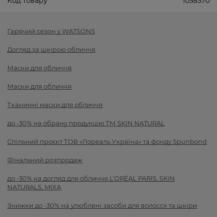
Код товару
1058370
Гарячий сезон у WATSONS
Догляд за шкірою обличчя
Маски для обличчя
Маски для обличчя
Тканинні маски для обличчя
до -30% на обрану продукцію ТМ SKIN NATURAL
Спільний проєкт ТОВ «Лореаль Україна» та фонду Spunbond
Фінальний розпродаж
до -30% на догляд для обличчя L’ORÉAL PARIS, SKIN
NATURALS, MIXA
Знижки до -30% на улюблені засоби для волосся та шкіри