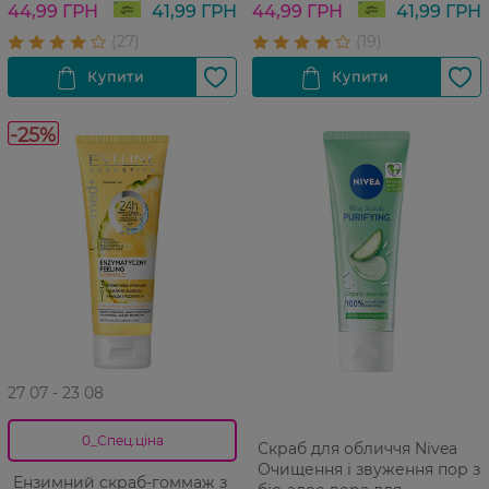
44,99 ГРН
41,99 ГРН
44,99 ГРН
41,99 ГРН
-25%
27 07 - 23 08
0_Спец.ціна
Скраб для обличчя Nivea
Очищення і звуження пор з
Ензимний скраб-гоммаж з