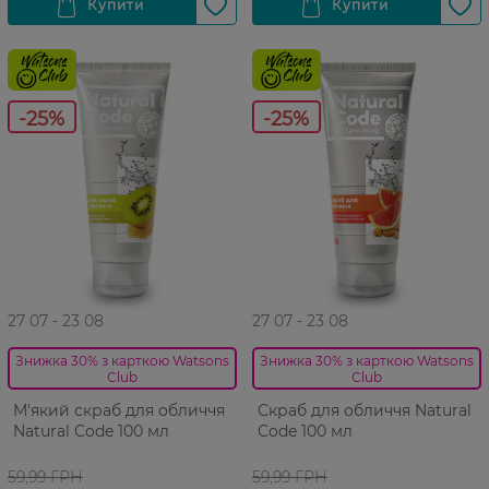
-25%
-25%
27 07 - 23 08
27 07 - 23 08
Знижка 30% з карткою Watsons
Знижка 30% з карткою Watsons
Club
Club
М'який скраб для обличчя
Cкраб для обличчя Natural
Natural Code 100 мл
Code 100 мл
59,99 ГРН
59,99 ГРН