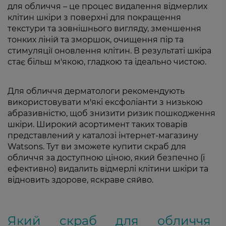
для обличчя – це процес видалення відмерлих
клітин шкіри з поверхні для покращення
текстури та зовнішнього вигляду, зменшення
тонких ліній та зморшок, очищення пір та
стимуляції оновлення клітин. В результаті шкіра
стає більш м'якою, гладкою та ідеально чистою.
Для обличчя дерматологи рекомендують
використовувати м'які ексфоліанти з низькою
абразивністю, щоб знизити ризик пошкодження
шкіри. Широкий асортимент таких товарів
представлений у каталозі інтернет-магазину
Watsons. Тут ви зможете купити скраб для
обличчя за доступною ціною, який безпечно (і
ефективно) видалить відмерлі клітини шкіри та
відновить здорове, яскраве сяйво.
Який скраб для обличчя