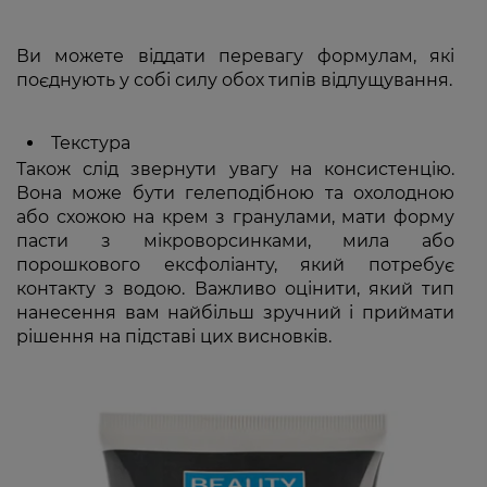
Ви можете віддати перевагу формулам, які
поєднують у собі силу обох типів відлущування.
Текстура
Також слід звернути увагу на консистенцію.
Вона може бути гелеподібною та охолодною
або схожою на крем з гранулами, мати форму
пасти з мікроворсинками, мила або
порошкового ексфоліанту, який потребує
контакту з водою. Важливо оцінити, який тип
нанесення вам найбільш зручний і приймати
рішення на підставі цих висновків.