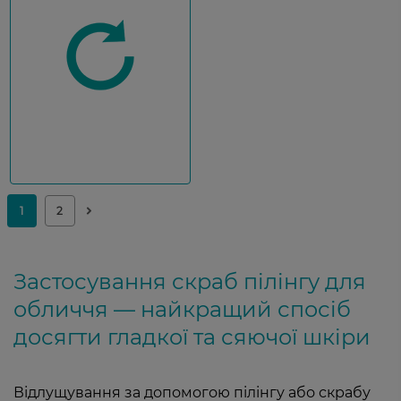
Застосування скраб пілінгу для
обличчя — найкращий спосіб
досягти гладкої та сяючої шкіри
Відлущування за допомогою пілінгу або скрабу