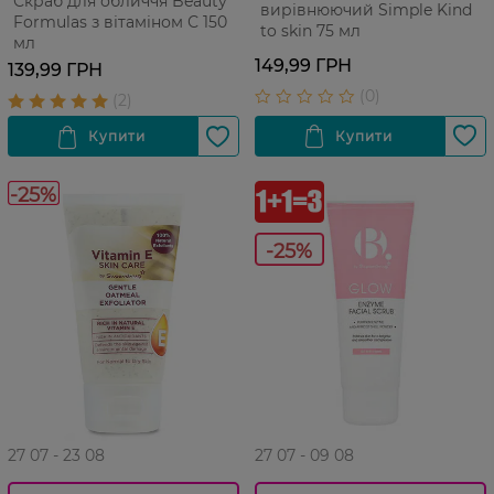
Скраб для обличчя Beauty
вирівнюючий Simple Kind
Formulas з вітаміном С 150
to skin 75 мл
мл
149,99 ГРН
139,99 ГРН
-25%
-25%
27 07 - 23 08
27 07 - 09 08