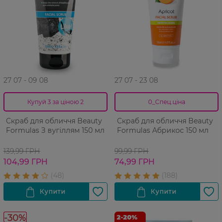
27 07 - 09 08
27 07 - 23 08
Купуй 3 за ціною 2
0_Спец.ціна
Скраб для обличчя Beauty
Скраб для обличчя Beauty
Formulas З вугіллям 150 мл
Formulas Абрикос 150 мл
139,99 ГРН
99,99 ГРН
104,99 ГРН
74,99 ГРН
-30%