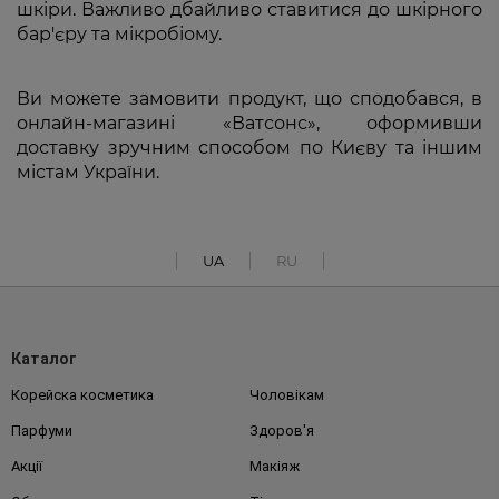
шкіри. Важливо дбайливо ставитися до шкірного
бар'єру та мікробіому.
Ви можете замовити продукт, що сподобався, в
онлайн-магазині «Ватсонс», оформивши
доставку зручним способом по Києву та іншим
містам України.
UA
RU
Каталог
Корейска косметика
Чоловікам
Парфуми
Здоров'я
Акції
Макіяж