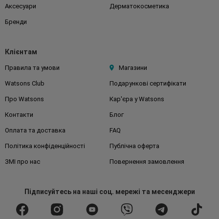
Аксесуари
Дерматокосметика
Бренди
Клієнтам
Правила та умови
Магазини
Watsons Club
Подарункові сертифікати
Про Watsons
Кар'єра у Watsons
Контакти
Блог
Оплата та доставка
FAQ
Політика конфіденційності
Публічна оферта
ЗМІ про нас
Повернення замовлення
Підписуйтесь
на наші соц. мережі
та месенджери