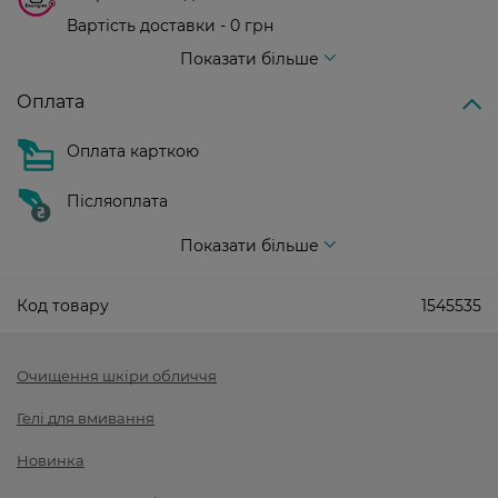
Вартість доставки - 0 грн
Вартість доставки - 99 грн, безкоштовна доставка від - 699 грн
Показати більше
Оплата
Оплата карткою
Післяоплата
Показати більше
Код товару
1545535
Очищення шкіри обличчя
Гелі для вмивання
Новинка