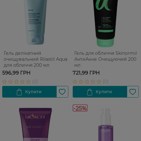
Гель делікатний
Гель для обличчя Skinormil
очищувальний Rilastil Aqua
АнтиАкне Очищуючий 200
для обличчя 200 мл
мл
596,99 ГРН
721,99 ГРН
-25%