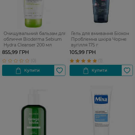
Очищувальний бальзам для
Гель для вмивання Біокон
обличчя Bioderma Sebium
Проблемна шкіра Чорне
Hydra Cleanser 200 мл
вугілля 175 г
855,99 ГРН
105,99 ГРН