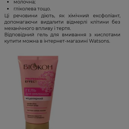
молочна;
гліколева тощо.
Ці речовини діють, як хімічний ексфоліант,
допомагаючи видалити відмерлі клітини без
механічного впливу і тертя.
Відповідний гель для вмивання з кислотами
купити можна в інтернет-магазині Watsons.