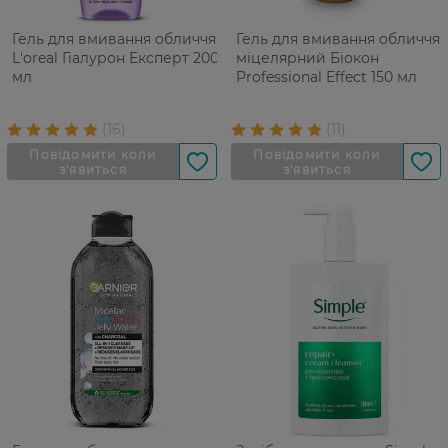
Гель для вмивання обличчя
Гель для вмивання обличчя
L'oreal Гіалурон Експерт 200
міцелярний Біокон
мл
Professional Effect 150 мл