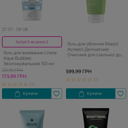
27 07 - 09 08
Купуй 3 за ціною 2
Гель для обличчя Rilastil
Acnestil Делікатний
Гель для вмивання Lirene
Очисний для схильної до
Aqua Bubbles
акне шкіри 200 мл
Зволожувальний 150 мл
231,99 ГРН
599,99 ГРН
173,99 ГРН