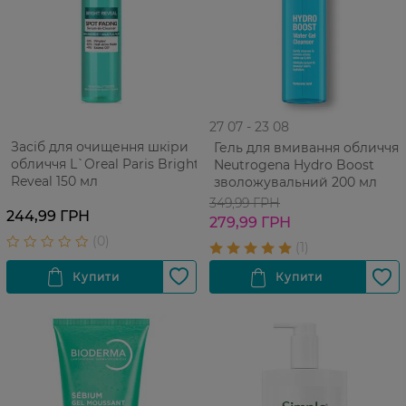
27 07 - 23 08
Засіб для очищення шкіри
Гель для вмивання обличчя
обличчя L`Oreal Paris Bright
Neutrogena Hydro Boost
Reveal 150 мл
зволожувальний 200 мл
349,99 ГРН
244,99 ГРН
279,99 ГРН