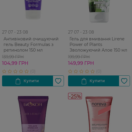
27 07 - 23 08
27 07 - 23 08
Антивіковий очищуючий
Гель для вмивання Lirene
гель Beauty Formulas з
Power of Plants
ретинолом 150 мл
Зволожуючий Алое 150 мл
139,99 ГРН
199,99 ГРН
104,99 ГРН
149,99 ГРН
-25%