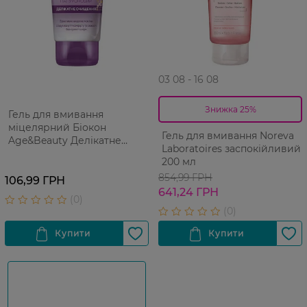
03 08 - 16 08
Знижка 25%
Гель для вмивання
міцелярний Біокон
Гель для вмивання Noreva
Age&Beauty Делікатне
Laboratoires заспокійливий
очищення 150 мл
200 мл
854,99 ГРН
106,99 ГРН
641,24 ГРН