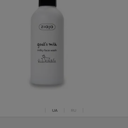
UA
RU