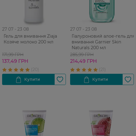
27 07 - 23 08
27 07 - 23 08
Гель для вмивання Ziaja
Гіалуроновий алое-гель для
Козяче молоко 200 мл
вмивання Garnier Skin
Naturals 200 мл
171,99 ГРН
285,99 ГРН
137,49 ГРН
214,49 ГРН