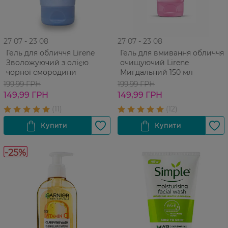
27 07 - 23 08
27 07 - 23 08
Гель для обличчя Lirene
Гель для вмивання обличчя
Зволожуючий з олією
очищуючий Lirene
чорної смородини
Мигдальний 150 мл
199,99 ГРН
199,99 ГРН
149,99 ГРН
149,99 ГРН
-25%