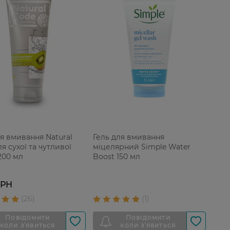
ля вмивання Natural
Гель для вмивання
я сухої та чутливої
міцелярний Simple Water
200 мл
Boost 150 мл
ГРН