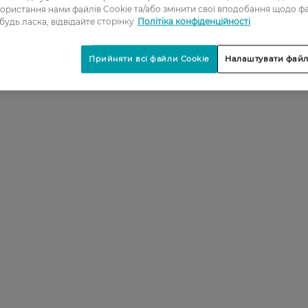
ористання нами файлів Cookie та/або змінити свої вподобання щодо ф
 будь ласка, відвідайте сторінку
Політіка конфіденційності
Прийняти всі файли Cookie
Налаштувати файл