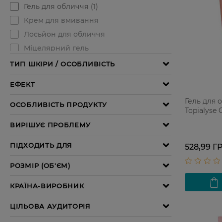
Гель для 
Topialyse 
528,99 Г