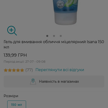
Гель для вмивання обличчя міцелярний Isana 150
мл
139,99 ГРН
Період акції:
27 07 - 09 08
77
Переглянути всі відгуки
Наявність в магазинах
Розміри
150 мл