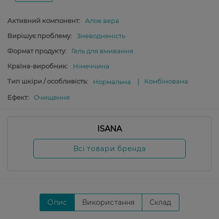
Активний компонент:
Алое вера
Вирішує проблему:
Зневодненість
Формат продукту:
Гель для вмивання
Країна-виробник:
Німеччина
Тип шкіри / особливість:
Комбінована
Нормальна
Ефект:
Очищення
ISANA
Всі товари бренда
Опис
Використання
Склад