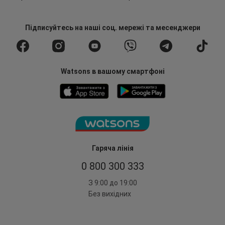
Підписуйтесь
на наші соц. мережі
та месенджери
Watsons в вашому смартфоні
Гаряча лінія
0 800 300 333
З 9:00 до 19:00
Без вихідних