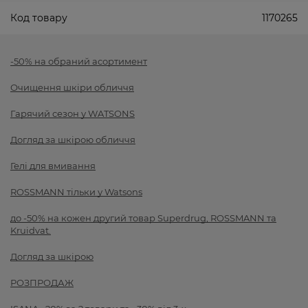
Код товару
1170265
-50% на обраний асортимент
Очищення шкіри обличчя
Гарячий сезон у WATSONS
Догляд за шкірою обличчя
Гелі для вмивання
ROSSMANN тільки у Watsons
до -50% на кожен другий товар Superdrug, ROSSMANN та
Kruidvat.
Догляд за шкірою
РОЗПРОДАЖ